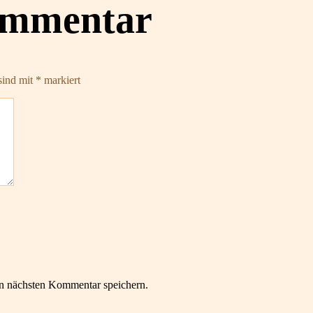
ommentar
sind mit
*
markiert
n nächsten Kommentar speichern.