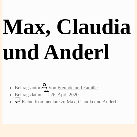
Max, Claudia
und Anderl
Beitragsautor
Von
Freunde und Familie
Beitragsdatum
26. April 2020
Keine Kommentare
zu Max, Claudia und Anderl