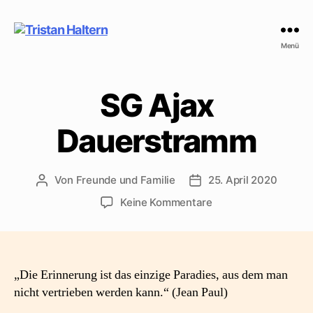
Tristan
Menü
Haltern
SG Ajax
Dauerstramm
Von
Freunde und Familie
25. April 2020
Beitragsautor
Beitragsdatum
zu
Keine Kommentare
SG
Ajax
Dauerstramm
„Die Erinnerung ist das einzige Paradies, aus dem man
nicht vertrieben werden kann.“ (Jean Paul)