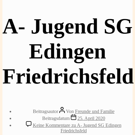
A- Jugend SG
Edingen
Friedrichsfeld
Beitragsautor
Von
Freunde und Familie
Beitragsdatum
25. April 2020
Keine Kommentare
zu A- Jugend SG Edingen
Friedrichsfeld