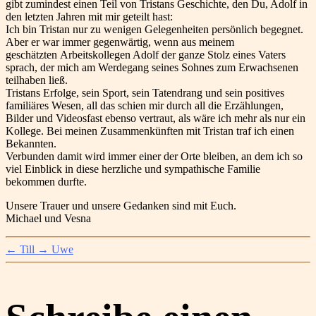
gibt zumindest einen Teil von Tristans Geschichte, den Du, Adolf in
den letzten Jahren mit mir geteilt hast:
Ich bin Tristan nur zu wenigen Gelegenheiten persönlich begegnet.
Aber er war immer gegenwärtig, wenn aus meinem
geschätzten Arbeitskollegen Adolf der ganze Stolz eines Vaters
sprach, der mich am Werdegang seines Sohnes zum Erwachsenen
teilhaben ließ.
Tristans Erfolge, sein Sport, sein Tatendrang und sein positives
familiäres Wesen, all das schien mir durch all die Erzählungen,
Bilder und Videosfast ebenso vertraut, als wäre ich mehr als nur ein
Kollege. Bei meinen Zusammenkünften mit Tristan traf ich einen
Bekannten.
Verbunden damit wird immer einer der Orte bleiben, an dem ich so
viel Einblick in diese herzliche und sympathische Familie
bekommen durfte.
Unsere Trauer und unsere Gedanken sind mit Euch.
Michael und Vesna
←
Till
→
Uwe